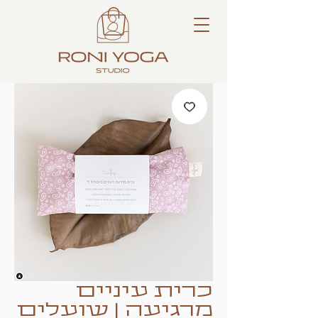
כרית עיניים
מרגיעה | שועלים