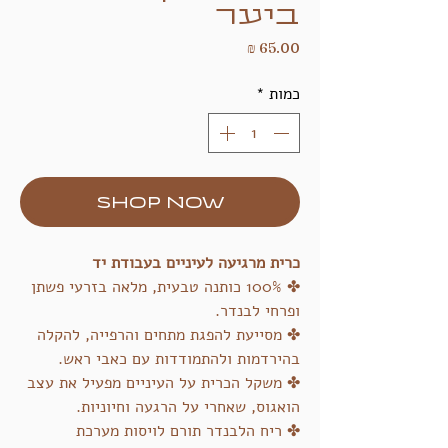
ביער
מחיר
כמות
*
SHOP NOW
כרית מרגיעה לעיניים בעבודת יד
✤ 100% כותנה טבעית, מלאה בזרעי פשתן
ופרחי לבנדר.
✤ מסייעת להפגת מתחים והרפייה, להקלה
בהירדמות ולהתמודדות עם כאבי ראש.
✤ משקל הכרית על העיניים מפעיל את עצב
הואגוס, שאחרי על הרגעה וחיוניות.
✤ ריח הלבנדר תורם לויסות מערכת