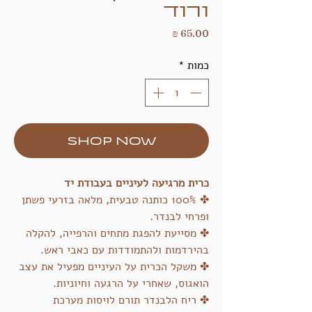
ורוד
מחיר
כמות
*
SHOP NOW
כרית מרגיעה לעיניים בעבודת יד
✤ 100% כותנה טבעית, מלאה בזרעי פשתן
ופרחי לבנדר.
✤ מסייעת להפגת מתחים והרפייה, להקלה
בהירדמות ולהתמודדות עם כאבי ראש.
✤ משקל הכרית על העיניים מפעיל את עצב
הואגוס, שאחרי על הרגעה וחיוניות.
✤ ריח הלבנדר תורם לויסות מערכת