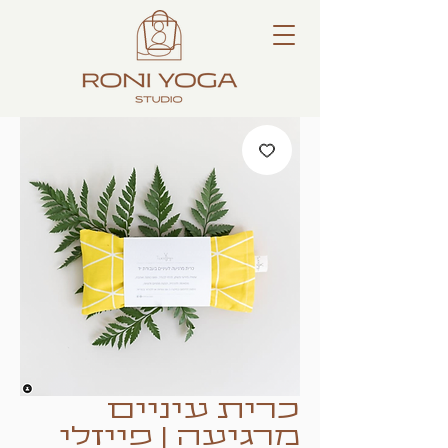
כרית עיניים
מרגיעה | פייזלי