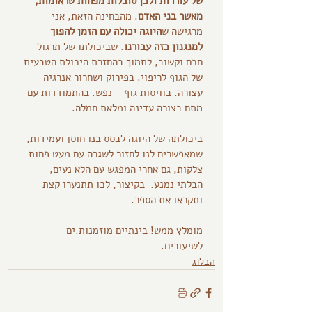
של עוררות ולכן סובלות מפחות טראומות, 
מאשר בני האדם
. מהבחינה הזאת, אני 
מרגישה ש
היוגה יכולה עם הזמן להפוך 
למנגנון כזה עבורנו
. שביכולתו של תרגול 
חכם וקשוב, לתמוך בהחזרת היכולת הטבעית 
של הגוף לריפוי. בפירוק ושחרור אנרגיה 
עצורה. בוויסות גוף - נפש. בהתמודדות עם 
מתח בצורה עדינה ומלאת חמלה.
ביכולתה של היוגה לבסס בנו חוסן ועמידות, 
שמאפשרים לנו לחזור לשגרה עם מעט פחות 
צלקות, גם אחרי המפגש עם הלא נעים, 
הבלתי נמנע.  בקיצור, לכו תתנערו קצת 
ותקראו את הספר.
מומלץ ממש! בינתיים מוזמנות.ים 
לשיעורים. 
הבלוג